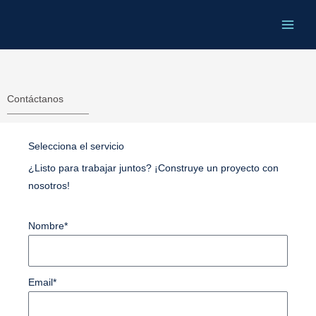
Ir
al
contenido
Contáctanos
Selecciona el servicio
¿Listo para trabajar juntos? ¡Construye un proyecto con
nosotros!
Nombre*
Email*