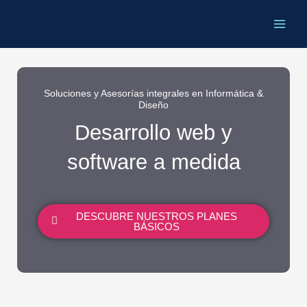
Ir
al
contenido
Soluciones y Asesorías integrales en Informática &
Diseño
Desarrollo web y
software a medida
DESCUBRE NUESTROS PLANES
BÁSICOS